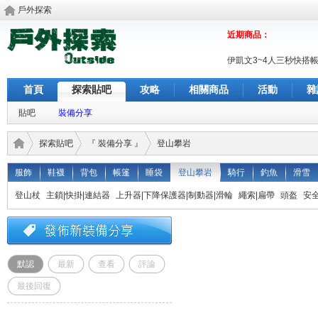
戶外探索
近期商品：
伊凱文3~4人三秒快搭
首頁
探索貼吧
攻略
相關商品
活動
雜
貼吧
裝備分享
探索貼吧
『 裝備分享 』
登山攀岩
服飾
鞋襪
背包
帳篷
睡袋
登山攀岩
騎行
釣魚
滑雪
登山杖
主鎖|快掛|連結器
上升器|下降保護器|制動器|滑輪
繩索|扁帶
頭盔
安
戶外
›
›
›
默認
最新
查看
評論
最後回復