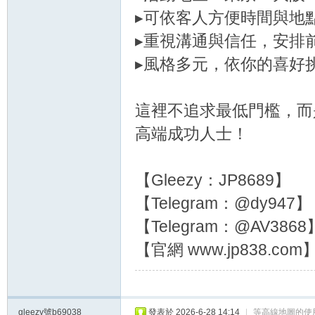
▸可依客人方便時間與地
▸重視溝通與信任，安排
▸風格多元，依你的喜好
這裡不追求最低門檻，而
高端成功人士！
【Gleezy：JP8689】
【Telegram：@dy947】
【Telegram：@AV3868
【官網 www.jp838.com
gleezy號b69038
發表於 2026-6-28 14:14
|
等高線地圖的使