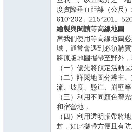
度實際垂直距離（公尺）地
610°202。215°201。52
繪製與閱讀等高線地圖
當我們使用等高線地圖必
域，通常會遇到必須購買
將原版地圖攜帶至野外，
（一）優先將預定活動區
（二）詳閱地圖分辨主、
流、坡度、懸崖、崩壁等
（三）利用不同顏色瑩光
和宿營地，
（四）利用透明膠帶將地
封，如此攜帶方便且有防