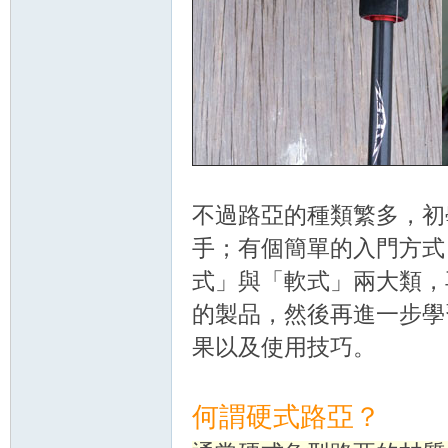
不過路亞的種類繁多，初
手；有個簡單的入門方式
式」與「軟式」兩大類，
的製品，然後再進一步學
果以及使用技巧。
何謂硬式路亞？