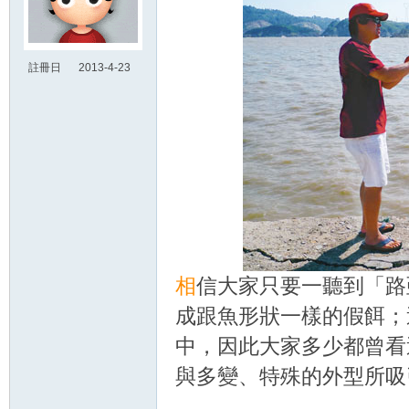
探索
註冊日
2013-4-23
15:02
網
相
信大家只要一聽到「路
成跟魚形狀一樣的假餌；
中，因此大家多少都曾看
與多變、特殊的外型所吸