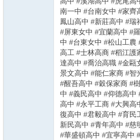
高中 #溪湖高中 #虎尾高
南一中 #台南女中 #家齊
鳳山高中 #新莊高中 #瑞
#屏東女中 #宜蘭高中 #
中 #台東女中 #松山工農
高工 #士林高商 #稻江護
達高中 #喬治高職 #金甌
景文高中 #能仁家商 #智
#醒吾高中 #穀保家商 #
中 #義民高中 #仰德高中
高中 #永平工商 #大興高
復高中 #君毅高中 #育民
新民高中 #青年高中 #慈
#華盛頓高中 #宜寧高中 