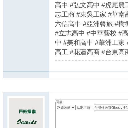
高中 #弘文高中 #虎尾農
志工商 #東吳工家 #華南
六信高中 #亞洲餐旅 #樹
#立志高中 #中華藝校 #
中 #美和高中 #華洲工家
高工 #花蓮高商 #台東高
回復
貼吧主題：