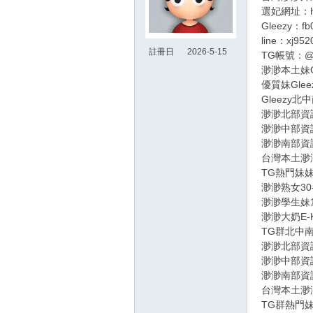
選妃網址：http
Gleezy：fb
探索
line：xj952
註冊日
2026-5-15
TG帳號：@f
00:59
渺渺本土妹Glee
優質妹Gleezy
Gleezy北中南
渺渺北部資訊：ht
渺渺中部資訊：ht
渺渺南部資訊：ht
台灣本土渺渺外送
TG熱門妹
渺渺熟女30-50
渺渺學生妹18-2
渺渺大奶E-K奶：
TG群北中
渺渺北部資訊：h
渺渺中部資訊：h
渺渺南部資訊：h
台灣本土渺渺外送
TG群熱門