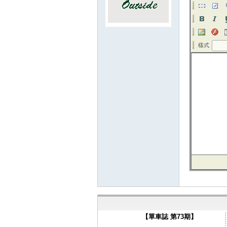
樣式
樣式