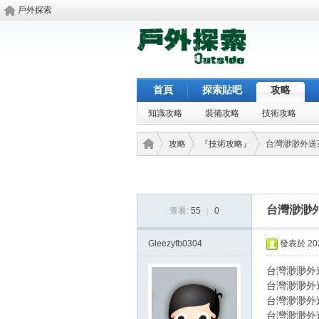
戶外探索
首頁
探索貼吧
攻略
知識攻略
裝備攻略
技術攻略
攻略
『技術攻略』
台灣渺渺外送茶
戶外
›
›
›
台灣渺渺外
查看:
55
|
0
Gleezyfb0304
發表於 2026
台灣渺渺外送
台灣渺渺外送
台灣渺渺外送
台灣渺渺外送