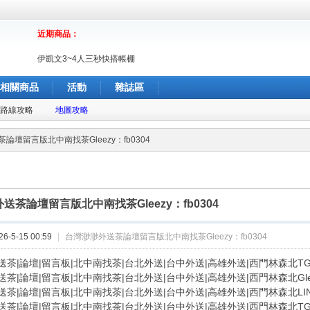
近期商品：
伊凱文3~4人三秒快搭帳棚
相關商品
活動
雜誌區
路線攻略
地圖攻略
論壇留言版北中南找茶Gleezy：fb0304
送茶論壇留言版北中南找茶Gleezy：fb0304
-5-15 00:59
|
台灣渺渺外送茶論壇留言版北中南找茶Gleezy：fb0304
茶|論壇|留言板|北中南找茶|台北外送|台中外送|高雄外送|西門林森北TG：b
茶|論壇|留言板|北中南找茶|台北外送|台中外送|高雄外送|西門林森北Gleez
茶|論壇|留言板|北中南找茶|台北外送|台中外送|高雄外送|西門林森北LINE
茶|論壇|留言板|北中南找茶|台北外送|台中外送|高雄外送|西門林森北TG：