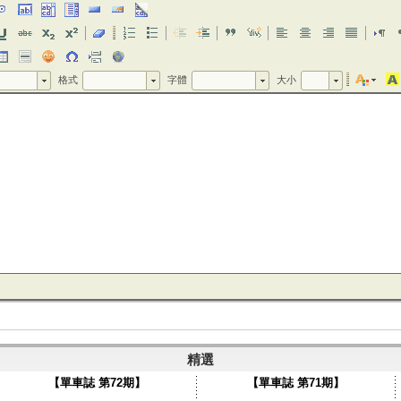
格式
字體
大小
格式
字體
大小